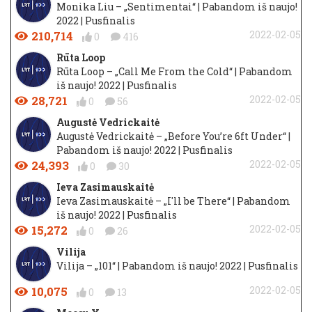
Monika Liu – „Sentimentai“ | Pabandom iš naujo!
2022 | Pusfinalis
210,714
2022-02-05
0
416
Rūta Loop
Rūta Loop – „Call Me From the Cold“ | Pabandom
iš naujo! 2022 | Pusfinalis
28,721
2022-02-05
0
56
Augustė Vedrickaitė
Augustė Vedrickaitė – „Before You’re 6ft Under“ |
Pabandom iš naujo! 2022 | Pusfinalis
24,393
2022-02-05
0
30
Ieva Zasimauskaitė
Ieva Zasimauskaitė – „I'll be There“ | Pabandom
iš naujo! 2022 | Pusfinalis
15,272
2022-02-05
0
26
Vilija
Vilija – „101“ | Pabandom iš naujo! 2022 | Pusfinalis
10,075
2022-02-05
0
13