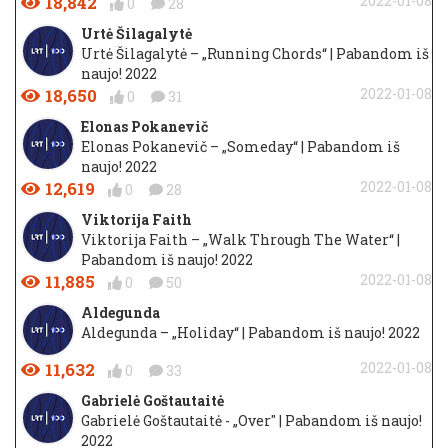
18,842
2022-01-08
0
28
Urtė Šilagalytė
Urtė Šilagalytė – „Running Chords“ | Pabandom iš
naujo! 2022
18,650
2022-01-08
0
31
Elonas Pokanevič
Elonas Pokanevič – „Someday“ | Pabandom iš
naujo! 2022
12,619
2022-01-08
0
28
Viktorija Faith
Viktorija Faith – „Walk Through The Water“ |
Pabandom iš naujo! 2022
11,885
2022-01-08
0
50
Aldegunda
Aldegunda – „Holiday“ | Pabandom iš naujo! 2022
11,632
2022-01-08
0
33
Gabrielė Goštautaitė
Gabrielė Goštautaitė - „Over" | Pabandom iš naujo!
2022