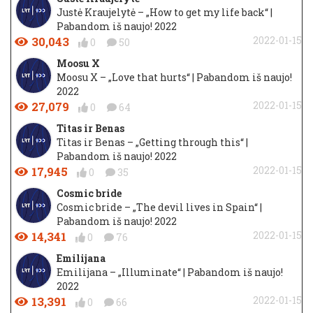
Justė Kraujelytė – „How to get my life back“ |
Pabandom iš naujo! 2022
30,043
2022-01-15
0
50
Moosu X
Moosu X – „Love that hurts“ | Pabandom iš naujo!
2022
27,079
2022-01-15
0
64
Titas ir Benas
Titas ir Benas – „Getting through this“ |
Pabandom iš naujo! 2022
17,945
2022-01-15
0
35
Cosmic bride
Cosmic bride – „The devil lives in Spain“ |
Pabandom iš naujo! 2022
14,341
2022-01-15
0
76
Emilijana
Emilijana – „Illuminate“ | Pabandom iš naujo!
2022
13,391
2022-01-15
0
66