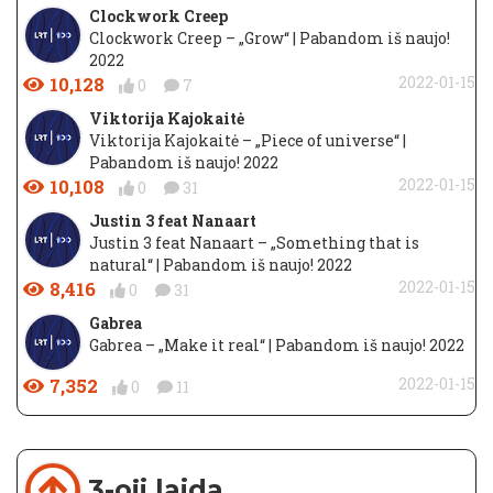
Clockwork Creep
Clockwork Creep – „Grow“ | Pabandom iš naujo!
2022
10,128
2022-01-15
0
7
Viktorija Kajokaitė
Viktorija Kajokaitė – „Piece of universe“ |
Pabandom iš naujo! 2022
10,108
2022-01-15
0
31
Justin 3 feat Nanaart
Justin 3 feat Nanaart – „Something that is
natural“ | Pabandom iš naujo! 2022
8,416
2022-01-15
0
31
Gabrea
Gabrea – „Make it real“ | Pabandom iš naujo! 2022
7,352
2022-01-15
0
11
3-oji laida