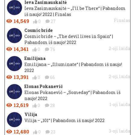
Ieva Zasimauskaitė
Ieva Zasimauskaitė – „I'll be There“ | Pabandom
iš naujo! 2022 | Finalas
14,549
Finalas
0
27
Cosmic bride
Cosmic bride – „The devil lives in Spain“ |
Pabandom iš naujo! 2022
14,341
2-oji laida
0
76
Emilijana
Emilijana – „Illuminate“ | Pabandom iš naujo!
2022
13,391
2-oji laida
0
66
Elonas Pokanevič
Elonas Pokanevič – „Someday“ | Pabandom iš
naujo! 2022
12,619
1-oji laida
0
28
Vilija
Vilija – „101“ | Pabandom iš naujo! 2022
12,480
3-oji laida
0
23