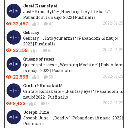
Justė Kraujelytė
Justė Kraujelytė – „How to get my life back“ |
Pabandom iš naujo! 2022 | Pusfinalis
32,457
2022-01-29
0
43
Gebrasy
Gebrasy – „Into your arms“ | Pabandom iš naujo!
2022 | Pusfinalis
23,158
2022-01-29
0
60
Queens of roses
Queens of roses – „Washing Machine“ | Pabandom
iš naujo! 2022 | Pusfinalis
22,596
2022-01-29
0
58
Gintarė Korsakaitė
Gintarė Korsakaitė – „Fantasy eyes“ | Pabandom iš
naujo! 2022 | Pusfinalis
8,433
2022-01-29
0
18
Joseph June
Joseph June – „Deadly“ | Pabandom iš naujo! 2022 |
Pusfinalis