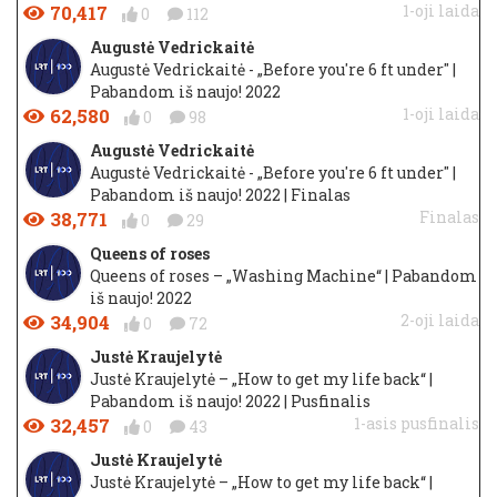
70,417
1-oji laida
0
112
Augustė Vedrickaitė
Augustė Vedrickaitė - „Before you're 6 ft under" |
Pabandom iš naujo! 2022
62,580
1-oji laida
0
98
Augustė Vedrickaitė
Augustė Vedrickaitė - „Before you're 6 ft under" |
Pabandom iš naujo! 2022 | Finalas
38,771
Finalas
0
29
Queens of roses
Queens of roses – „Washing Machine“ | Pabandom
iš naujo! 2022
34,904
2-oji laida
0
72
Justė Kraujelytė
Justė Kraujelytė – „How to get my life back“ |
Pabandom iš naujo! 2022 | Pusfinalis
32,457
1-asis pusfinalis
0
43
Justė Kraujelytė
Justė Kraujelytė – „How to get my life back“ |