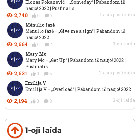
Elonas Pokanevič – „Someday“ | Pabandom iš
naujo! 2022 | Pusfinalis
2,740
1-asis pusfinalis
0
7
Mėnulio fazė
Mėnulio fazė – „Give me a sign“ | Pabandom iš
naujo! 2022
2,664
3-oji laida
0
4
Mary Mo
Mary Mo – „Get Up“ | Pabandom iš naujo! 2022 |
Pusfinalis
2,631
2-asis pusfinalis
0
6
Emilija V
Emilija V – „Overload“ | Pabandom iš naujo! 2022
2,194
3-oji laida
0
3
1-oji laida