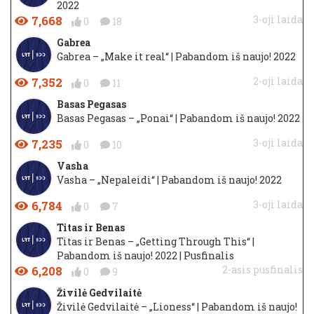
2022
7,668
3-oji laida
0
18
Gabrea
Gabrea – „Make it real“ | Pabandom iš naujo! 2022
7,352
2-oji laida
0
11
Basas Pegasas
Basas Pegasas – „Ponai“ | Pabandom iš naujo! 2022
7,235
3-oji laida
0
10
Vasha
Vasha – „Nepaleidi“ | Pabandom iš naujo! 2022
6,784
3-oji laida
0
7
Titas ir Benas
Titas ir Benas – „Getting Through This“ |
Pabandom iš naujo! 2022 | Pusfinalis
6,208
2-asis pusfinalis
0
9
Živilė Gedvilaitė
Živilė Gedvilaitė – „Lioness“ | Pabandom iš naujo!