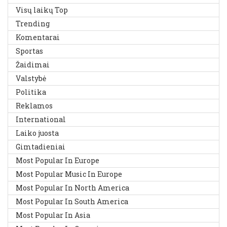
Visų laikų Top
Trending
Komentarai
Sportas
Žaidimai
Valstybė
Politika
Reklamos
International
Laiko juosta
Gimtadieniai
Most Popular In Europe
Most Popular Music In Europe
Most Popular In North America
Most Popular In South America
Most Popular In Asia