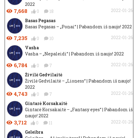
2022
7,668
2022-01-26
0
18
Basas Pegasas
Basas Pegasas – „Ponai“ | Pabandom iš naujo! 2022
7,235
2022-01-26
0
10
Vasha
Vasha – „Nepaleidi“ | Pabandom iš naujo! 2022
6,784
2022-01-26
0
7
Živilė Gedvilaitė
Živilė Gedvilaitė – „Lioness“ | Pabandom iš naujo!
2022
4,743
2022-01-26
0
7
Gintarė Korsakaitė
Gintarė Korsakaitė – „Fantasy eyes“ | Pabandom iš
naujo! 2022
3,712
2022-01-26
0
11
Geleibra