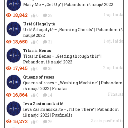
Mary Mo – „Get Up“ | Pabandom iš naujo! 2022
18,842
1-oji laida
0
28
Urtė Šilagalytė
Urtė Šilagalytė – „Running Chords“ | Pabandom iš
naujo! 2022
18,650
1-oji laida
0
31
Titas ir Benas
Titas ir Benas – „Getting through this“ |
Pabandom iš naujo! 2022
17,945
2-oji laida
0
35
Queens of roses
Queens of roses – „Washing Machine“ | Pabandom
iš naujo! 2022 | Finalas
16,864
Finalas
0
14
Ieva Zasimauskaitė
Ieva Zasimauskaitė – „I'll be There“ | Pabandom
iš naujo! 2022 | Pusfinalis
15,272
2-asis pusfinalis
0
26