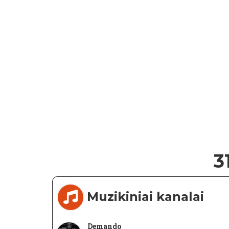
3
Muzikiniai kanalai
Demando