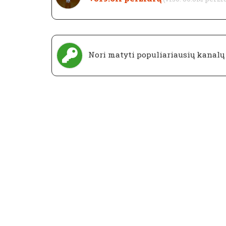
Nori matyti populiariausių kanal