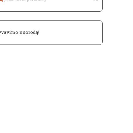
yvavimo nuorodą!