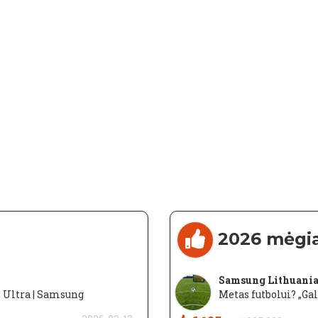
2026 mėgi
Samsung Lithuani
6 Ultra | Samsung
Metas futbolui? „Ga