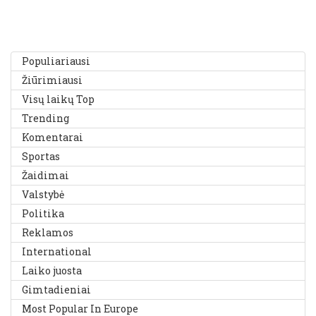
Populiariausi
Žiūrimiausi
Visų laikų Top
Trending
Komentarai
Sportas
Žaidimai
Valstybė
Politika
Reklamos
International
Laiko juosta
Gimtadieniai
Most Popular In Europe